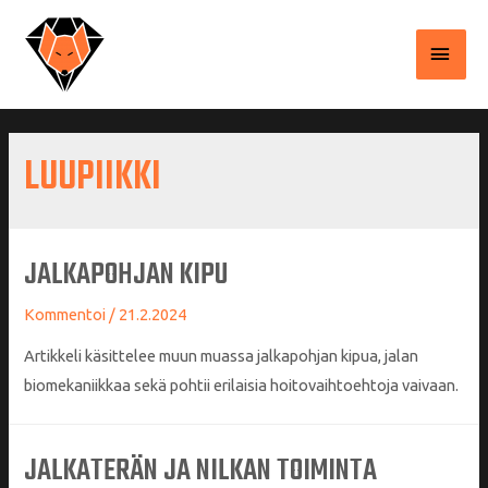
PÄÄ
LUUPIIKKI
JALKAPOHJAN KIPU
Kommentoi
/
21.2.2024
Artikkeli käsittelee muun muassa jalkapohjan kipua, jalan
biomekaniikkaa sekä pohtii erilaisia hoitovaihtoehtoja vaivaan.
JALKATERÄN JA NILKAN TOIMINTA