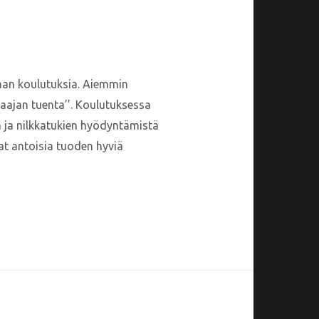
taan koulutuksia. Aiemmin
aajan tuenta’’. Koulutuksessa
n ja nilkkatukien hyödyntämistä
at antoisia tuoden hyviä