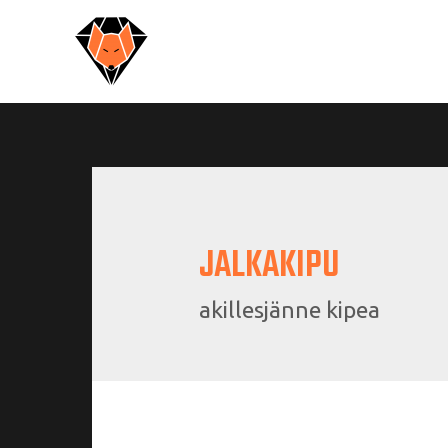
JALKAKIPU
akillesjänne kipea